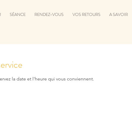
R
SÉANCE
RENDEZ-VOUS
VOS RETOURS
A SAVOIR
ervice
ervez la date et l'heure qui vous conviennent.